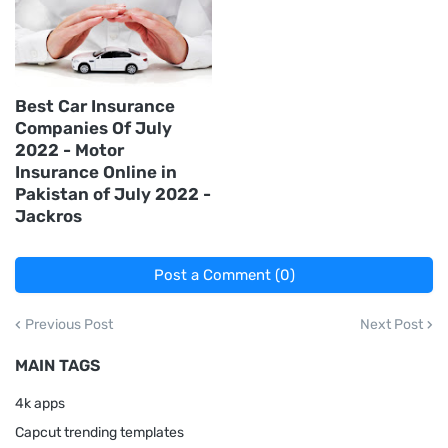
Best Car Insurance
Companies Of July
2022 - Motor
Insurance Online in
Pakistan of July 2022 -
Jackros
Post a Comment (0)
Previous Post
Next Post
MAIN TAGS
4k apps
Capcut trending templates