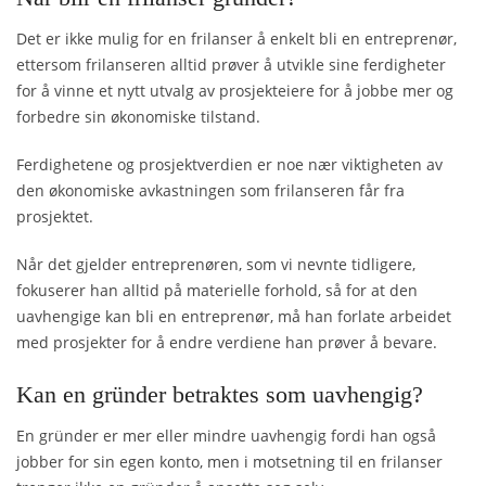
Det er ikke mulig for en frilanser å enkelt bli en entreprenør,
ettersom frilanseren alltid prøver å utvikle sine ferdigheter
for å vinne et nytt utvalg av prosjekteiere for å jobbe mer og
forbedre sin økonomiske tilstand.
Ferdighetene og prosjektverdien er noe nær viktigheten av
den økonomiske avkastningen som frilanseren får fra
prosjektet.
Når det gjelder entreprenøren, som vi nevnte tidligere,
fokuserer han alltid på materielle forhold, så for at den
uavhengige kan bli en entreprenør, må han forlate arbeidet
med prosjekter for å endre verdiene han prøver å bevare.
Kan en gründer betraktes som uavhengig?
En gründer er mer eller mindre uavhengig fordi han også
jobber for sin egen konto, men i motsetning til en frilanser