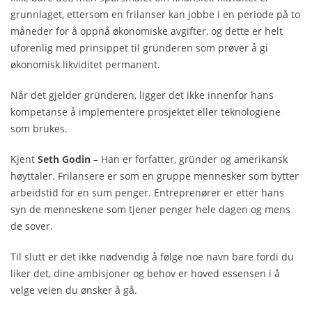
grunnlaget, ettersom en frilanser kan jobbe i en periode på to
måneder for å oppnå økonomiske avgifter, og dette er helt
uforenlig med prinsippet til gründeren som prøver å gi
økonomisk likviditet permanent.
Når det gjelder gründeren, ligger det ikke innenfor hans
kompetanse å implementere prosjektet eller teknologiene
som brukes.
Kjent
Seth Godin
– Han er forfatter, gründer og amerikansk
høyttaler. Frilansere er som en gruppe mennesker som bytter
arbeidstid for en sum penger. Entreprenører er etter hans
syn de menneskene som tjener penger hele dagen og mens
de sover.
Til slutt er det ikke nødvendig å følge noe navn bare fordi du
liker det, dine ambisjoner og behov er hoved essensen i å
velge veien du ønsker å gå.