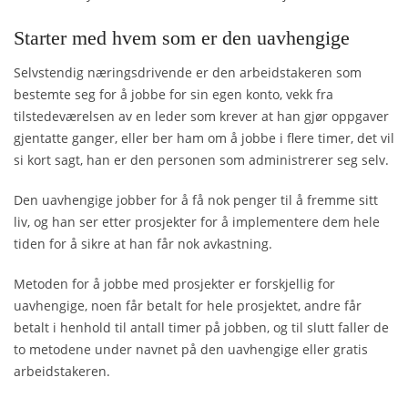
Starter med hvem som er den uavhengige
Selvstendig næringsdrivende er den arbeidstakeren som
bestemte seg for å jobbe for sin egen konto, vekk fra
tilstedeværelsen av en leder som krever at han gjør oppgaver
gjentatte ganger, eller ber ham om å jobbe i flere timer, det vil
si kort sagt, han er den personen som administrerer seg selv.
Den uavhengige jobber for å få nok penger til å fremme sitt
liv, og han ser etter prosjekter for å implementere dem hele
tiden for å sikre at han får nok avkastning.
Metoden for å jobbe med prosjekter er forskjellig for
uavhengige, noen får betalt for hele prosjektet, andre får
betalt i henhold til antall timer på jobben, og til slutt faller de
to metodene under navnet på den uavhengige eller gratis
arbeidstakeren.