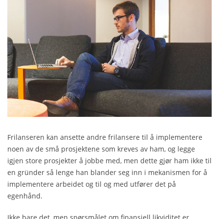
Frilanseren kan ansette andre frilansere til å implementere
noen av de små prosjektene som kreves av ham, og legge
igjen store prosjekter å jobbe med, men dette gjør ham ikke til
en gründer så lenge han blander seg inn i mekanismen for å
implementere arbeidet og til og med utfører det på
egenhånd.
Ikke bare det, men spørsmålet om finansiell likviditet er