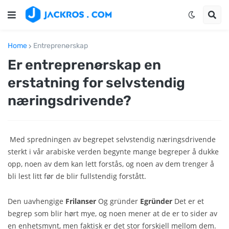
Home
Entreprenørskap
Er entreprenørskap en
erstatning for selvstendig
næringsdrivende?
Med spredningen av begrepet selvstendig næringsdrivende
sterkt i vår arabiske verden begynte mange begreper å dukke
opp, noen av dem kan lett forstås, og noen av dem trenger å
bli lest litt før de blir fullstendig forstått.
Den uavhengige
Frilanser
Og gründer
E
gründer
Det er et
begrep som blir hørt mye, og noen mener at de er to sider av
en enhetsmynt, men faktisk er det stor forskjell mellom dem.