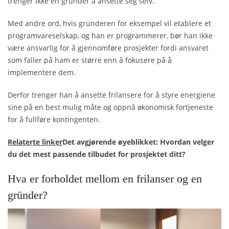
trenger ikke en gründer å ansette seg selv.
Med andre ord, hvis gründeren for eksempel vil etablere et
programvareselskap, og han er programmerer, bør han ikke
være ansvarlig for å gjennomføre prosjekter fordi ansvaret
som faller på ham er større enn å fokusere på å
implementere dem.
Derfor trenger han å ansette frilansere for å styre energiene
sine på en best mulig måte og oppnå økonomisk fortjeneste
for å fullføre kontingenten.
Relaterte linker
Det avgjørende øyeblikket: Hvordan velger
du det mest passende tilbudet for prosjektet ditt?
Hva er forholdet mellom en frilanser og en
gründer?